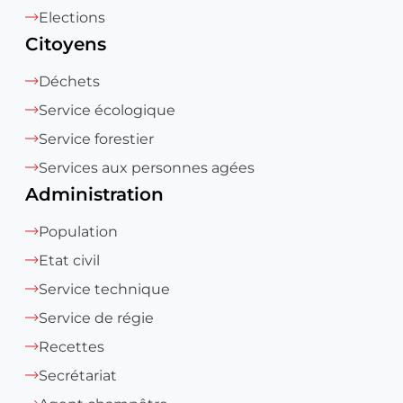
Elections
Citoyens
Déchets
Service écologique
Service forestier
Services aux personnes agées
Administration
Population
Etat civil
Service technique
Service de régie
Recettes
Secrétariat