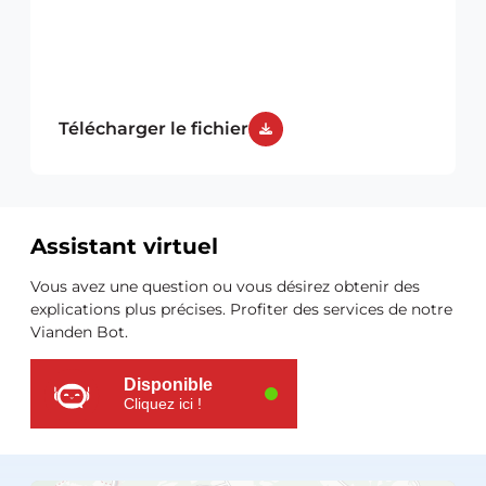
Télécharger le fichier
Assistant virtuel
Ressources
Vous avez une question ou vous désirez obtenir des
supplémentaires
explications plus précises. Profiter des services de notre
Vianden Bot.
Disponible
Cliquez ici !