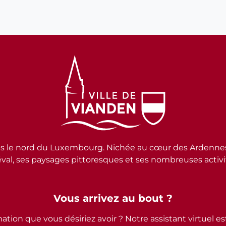
e nord du Luxembourg. Nichée au cœur des Ardennes lux
al, ses paysages pittoresques et ses nombreuses activité
Vous arrivez au bout ?
ation que vous désiriez avoir ? Notre assistant virtuel e