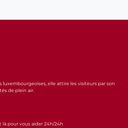
embourgeoises, elle attire les visiteurs par son
s de plein air.
st là pour vous aider 24h/24h