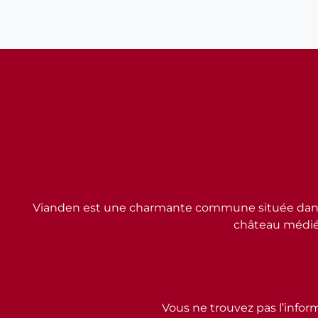
Vianden est une charmante commune située dans l
château médiév
Vous ne trouvez pas l’inform