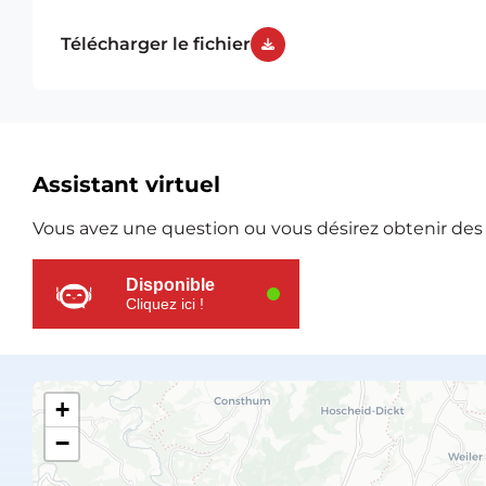
Télécharger le fichier
Ressources
Assistant virtuel
supplémentaires
Vous avez une question ou vous désirez obtenir des e
Disponible
Cliquez ici !
+
−