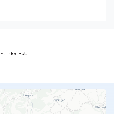
e Vianden Bot.