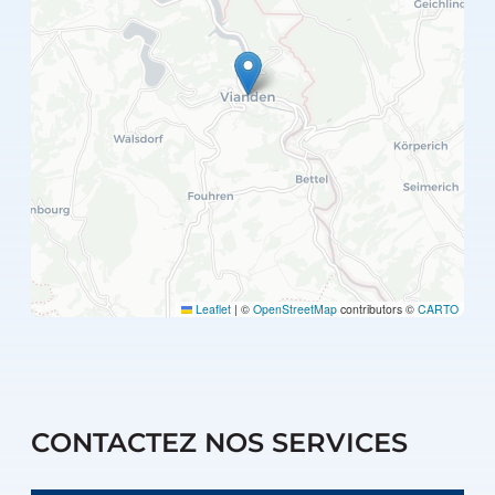
Leaflet
|
©
OpenStreetMap
contributors ©
CARTO
CONTACTEZ NOS SERVICES