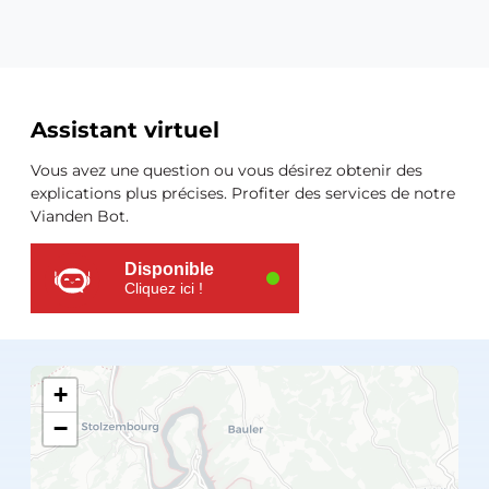
Ressources
Assistant virtuel
supplémentaires
Vous avez une question ou vous désirez obtenir des
explications plus précises. Profiter des services de notre
Vianden Bot.
Disponible
Cliquez ici !
+
−