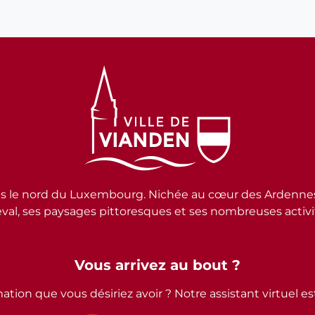
e nord du Luxembourg. Nichée au cœur des Ardennes lux
al, ses paysages pittoresques et ses nombreuses activité
Vous arrivez au bout ?
ation que vous désiriez avoir ? Notre assistant virtuel e