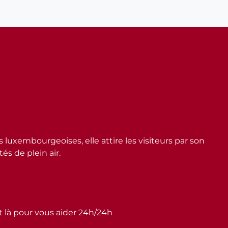
embourgeoises, elle attire les visiteurs par son
s de plein air.
st là pour vous aider 24h/24h