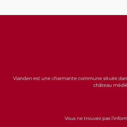
Vianden est une charmante commune située dans l
château médiév
Vous ne trouvez pas l’inform