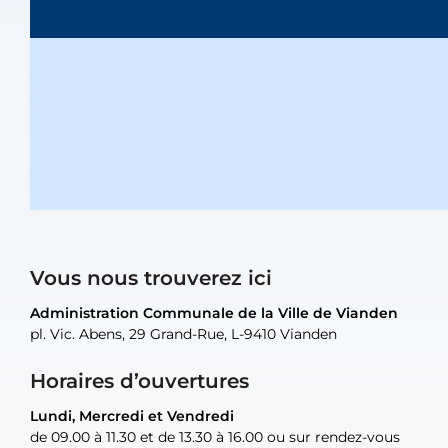
Vous nous trouverez ici
Administration Communale de la Ville de Vianden
Administration Communale de la Ville de Vianden
Administration Communale de la Ville de Vianden
Administration Communale de la Ville de Vianden
Atelier Communal de la Ville de Vianden
pl. Vic. Abens, 29 Grand-Rue, L-9410 Vianden
pl. Vic. Abens, 29 Grand-Rue, L-9410 Vianden
pl. Vic. Abens, 29 Grand-Rue, L-9410 Vianden
pl. Vic. Abens, 29 Grand-Rue, L-9410 Vianden
30, rue Neugarten, L-9422 Vianden
Horaires d’ouvertures
Lundi, Mercredi et Vendredi
Lundi, Mercredi et Vendredi
uniquement sur rendez-vous
uniquement sur rendez-vous
uniquement sur rendez-vous
de 09.00 à 11.30 et de 13.30 à 16.00 ou sur rendez-vous
de 09.00 à 11.30 et de 13.30 à 16.00 ou sur rendez-vous