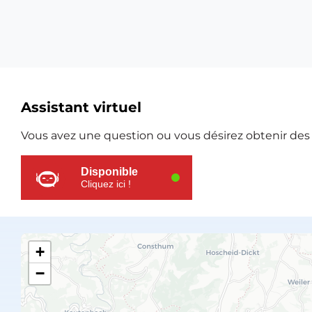
Ressources
Assistant virtuel
supplémentaires
Vous avez une question ou vous désirez obtenir des e
Disponible
Cliquez ici !
+
−