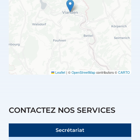
Leaflet
|
©
OpenStreetMap
contributors ©
CARTO
CONTACTEZ NOS SERVICES
Secrétariat