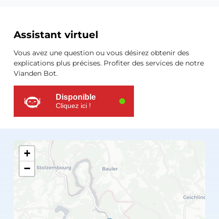
Ressources
Assistant virtuel
supplémentaires
Vous avez une question ou vous désirez obtenir des
explications plus précises. Profiter des services de notre
Vianden Bot.
Disponible
Cliquez ici !
+
−