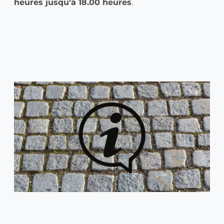
heures jusqu’à 18.00 heures
.