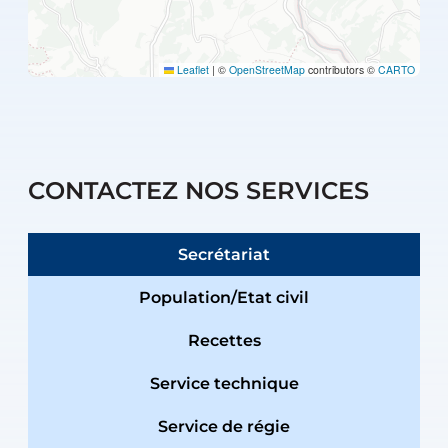
Leaflet
|
©
OpenStreetMap
contributors ©
CARTO
CONTACTEZ NOS SERVICES
Secrétariat
Population/Etat civil
Recettes
Service technique
Service de régie