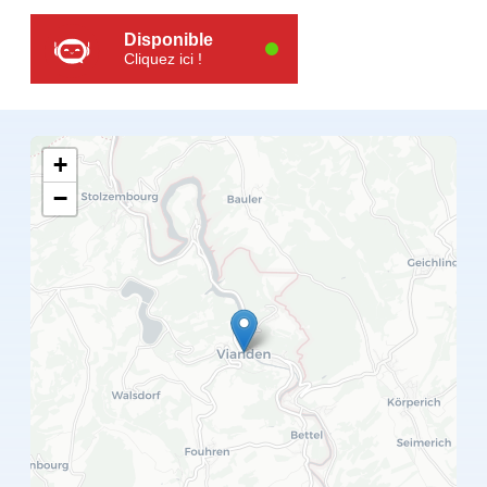
Disponible
Cliquez ici !
+
−