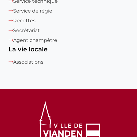
Service technique
Service de régie
Recettes
Secrétariat
Agent champêtre
La vie locale
Associations