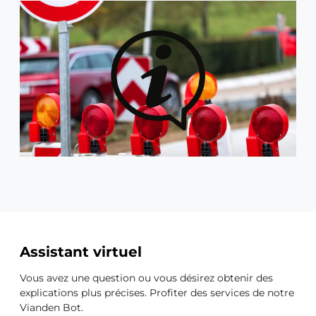
Ressources
Assistant virtuel
supplémentaires
Vous avez une question ou vous désirez obtenir des
explications plus précises. Profiter des services de notre
Vianden Bot.