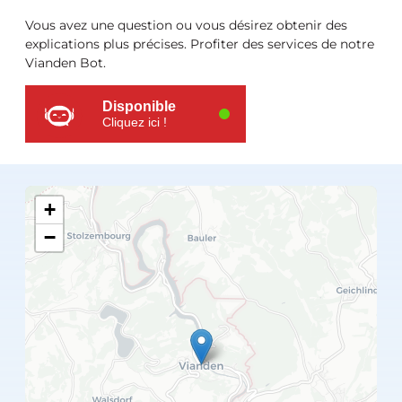
Ressources
Vous avez une question ou vous désirez obtenir des
supplémentaires
explications plus précises. Profiter des services de notre
Vianden Bot.
Disponible
Cliquez ici !
+
−