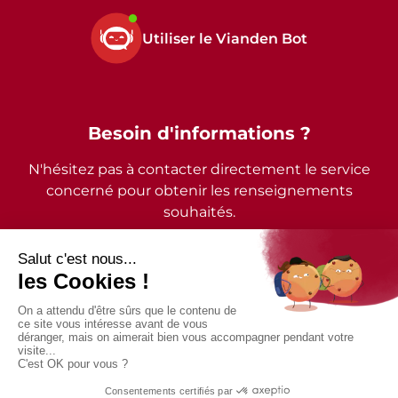
Utiliser le Vianden Bot
Besoin d'informations ?
N'hésitez pas à contacter directement le service
concerné pour obtenir les renseignements
souhaités.
2026 - © Commune de Vianden - Tous droits réservés
Mentions légales
Politique de confidentialité
Accessibilité