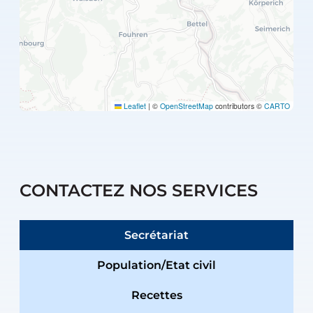
Leaflet
|
©
OpenStreetMap
contributors ©
CARTO
CONTACTEZ NOS SERVICES
Secrétariat
Population/Etat civil
Recettes