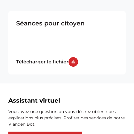
Séances pour citoyen
Télécharger le fichier
Ressources
Assistant virtuel
supplémentaires
Vous avez une question ou vous désirez obtenir des
explications plus précises. Profiter des services de notre
Vianden Bot.