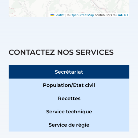
Leaflet
|
©
OpenStreetMap
contributors ©
CARTO
CONTACTEZ NOS SERVICES
Secrétariat
Population/Etat civil
Recettes
Service technique
Service de régie