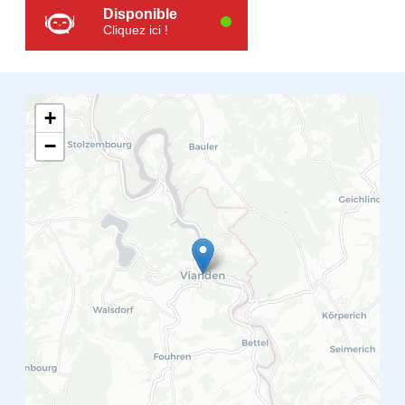
Disponible
Cliquez ici !
+
−