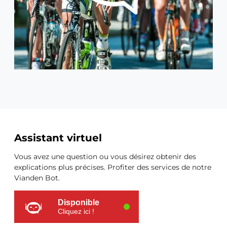
Ressources
Assistant virtuel
supplémentaires
Vous avez une question ou vous désirez obtenir des
explications plus précises. Profiter des services de notre
Vianden Bot.
Disponible
Cliquez ici !