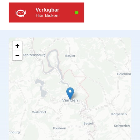
Verfügbar
Hier klicken!
+
−