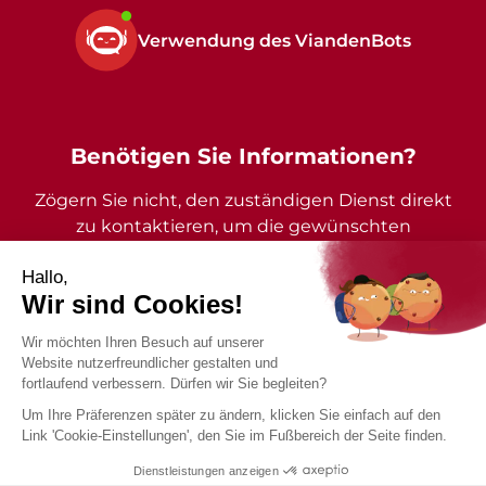
Verwendung des ViandenBots
Benötigen Sie Informationen?
Zögern Sie nicht, den zuständigen Dienst direkt
zu kontaktieren, um die gewünschten
Auskünfte zu erhalten.
2026 - Gemeinde Vianden - Alle Rechte vorbehalten
Impressum
Datenschutzrichtlinie
Barrierefreiheitserklärung