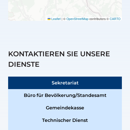
Leaflet
|
©
OpenStreetMap
contributors ©
CARTO
KONTAKTIEREN SIE UNSERE
DIENSTE
Sekretariat
Büro für Bevölkerung/Standesamt
Gemeindekasse
Technischer Dienst