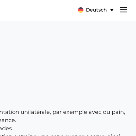
Deutsch
ntation unilatérale, par exemple avec du pain,
sance.
ades.