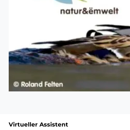
Virtueller Assistent
Zusätzliche