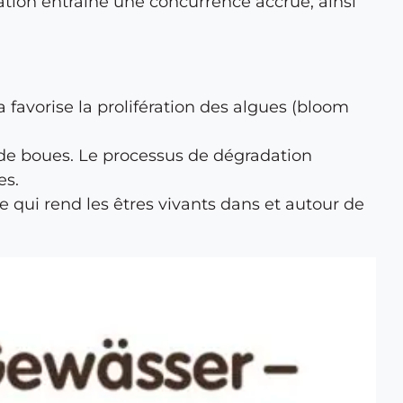
ation entraîne une concurrence accrue, ainsi
 favorise la prolifération des algues (bloom
n de boues. Le processus de dégradation
es.
 qui rend les êtres vivants dans et autour de