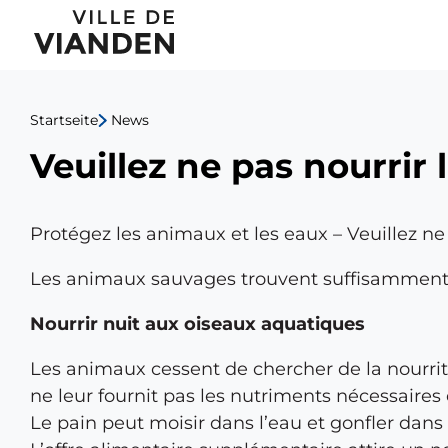
Veuillez
Hauptnavigationsmen
ne
pas
Startseite
News
nourrir
Veuillez ne pas nourrir
les
oiseaux
Protégez les animaux et les eaux – Veuillez ne
aquatiques
Les animaux sauvages trouvent suffisamment d
Nourrir nuit aux oiseaux aquatiques
Les animaux cessent de chercher de la nourrit
ne leur fournit pas les nutriments nécessaires
Le pain peut moisir dans l’eau et gonfler dans