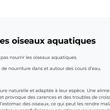
ü
 les oiseaux aquatiques
 pas nourrir les oiseaux aquatiques.
e nourriture dans et autour des cours d’eau.
ure naturelle et adaptée à leur espèce. Une alime
 et provoque des carences et des troubles de crois
 l’estomac des oiseaux, ce qui peut les rendre mal