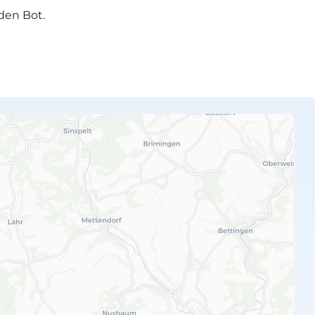
den Bot.