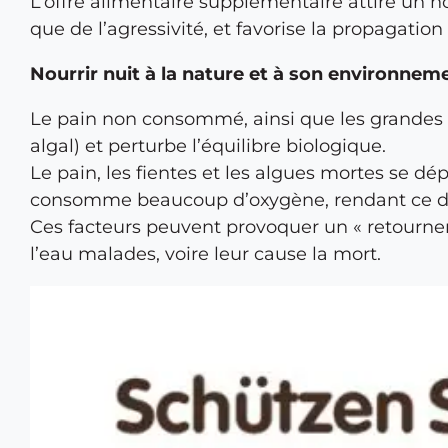
L’offre alimentaire supplémentaire attire un 
que de l’agressivité, et favorise la propagation
Nourrir nuit à la nature et à son environnem
Le pain non consommé, ainsi que les grandes qu
algal) et perturbe l’équilibre biologique.
Le pain, les fientes et les algues mortes se d
consomme beaucoup d’oxygène, rendant ce der
Ces facteurs peuvent provoquer un « retournem
l’eau malades, voire leur cause la mort.