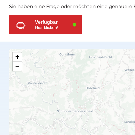
Sie haben eine Frage oder möchten eine genauere E
Ressourcen
Verfügbar
Hier klicken!
+
−