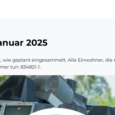
ü
Januar 2025
r, wie geplant eingesammelt. Alle Einwohner, di
mer tun: 834821-1.