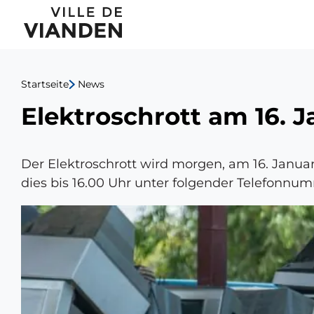
Elektroschrott
Hauptnavigationsmen
am
16.
Startseite
News
Januar
Elektroschrott am 16. 
2025
Der Elektroschrott wird morgen, am 16. Janua
dies bis 16.00 Uhr unter folgender Telefonnum