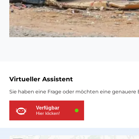
Zusätzliche
Virtueller Assistent
Ressourcen
Sie haben eine Frage oder möchten eine genauere E
Verfügbar
Hier klicken!