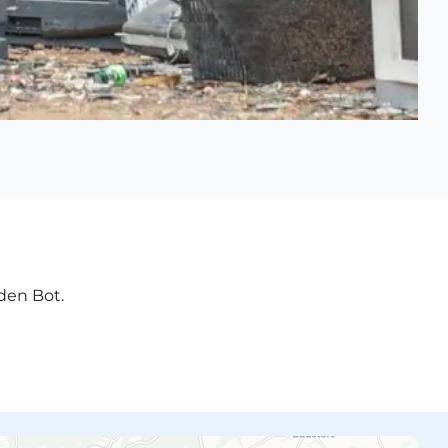
den Bot.