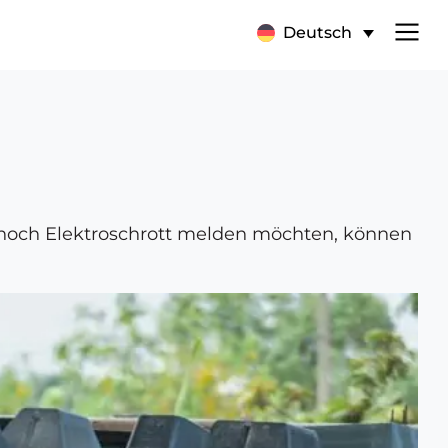
Deutsch
e noch Elektroschrott melden möchten, können