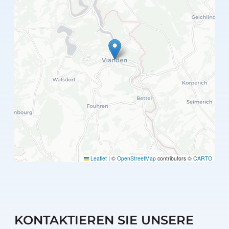
Leaflet
|
©
OpenStreetMap
contributors ©
CARTO
KONTAKTIEREN SIE UNSERE