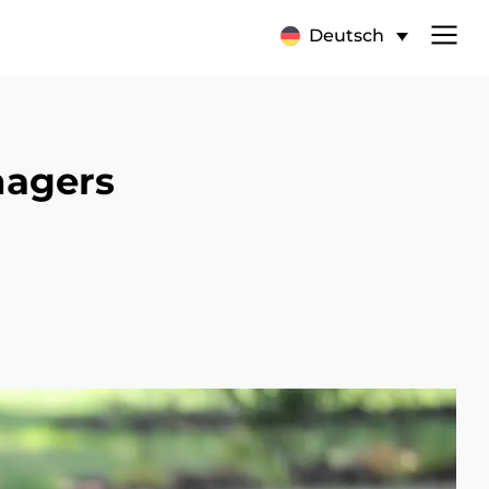
Deutsch
nagers