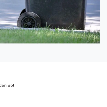
den Bot.