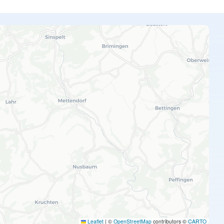
Leaflet
|
©
OpenStreetMap
contributors ©
CARTO