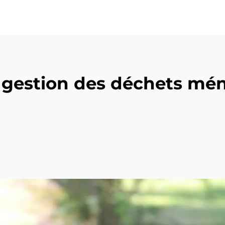
ü
a gestion des déchets mé