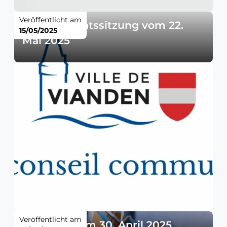
Veröffentlicht am
Gemeinderatssitzung vom 22.
15/05/2025
Mai 2025
Veröffentlicht am
Sperrmüll am 30. April 2025