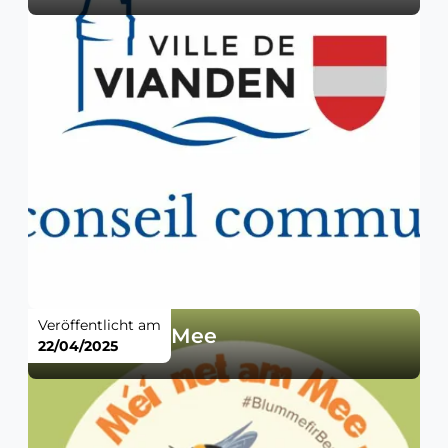
Veröffentlicht am
Méi net am Mee
22/04/2025