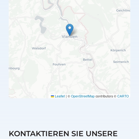
Leaflet
|
©
OpenStreetMap
contributors ©
CARTO
KONTAKTIEREN SIE UNSERE