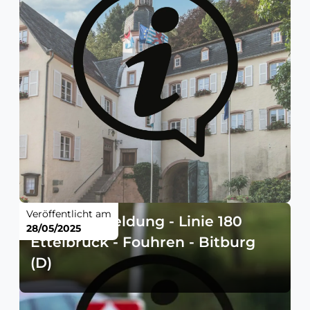
Veröffentlicht am
Störungsmeldung - Linie 180
28/05/2025
Ettelbruck - Fouhren - Bitburg
(D)