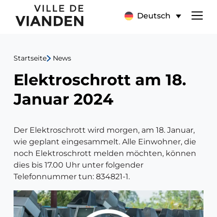
Elektroschrott
Hauptnavigationsmen
Deutsch
am
18.
Startseite
News
Januar
Elektroschrott am 18.
2024
Januar 2024
Der Elektroschrott wird morgen, am 18. Januar,
wie geplant eingesammelt. Alle Einwohner, die
noch Elektroschrott melden möchten, können
dies bis 17.00 Uhr unter folgender
Telefonnummer tun: 834821-1.