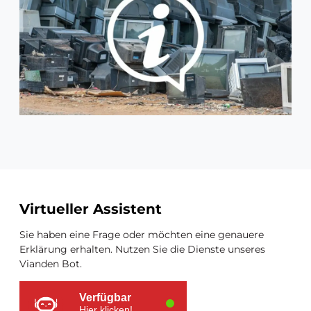
Zusätzliche
Virtueller Assistent
Ressourcen
Sie haben eine Frage oder möchten eine genauere
Erklärung erhalten. Nutzen Sie die Dienste unseres
Vianden Bot.
Verfügbar
Hier klicken!