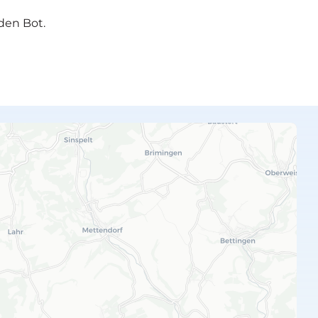
den Bot.