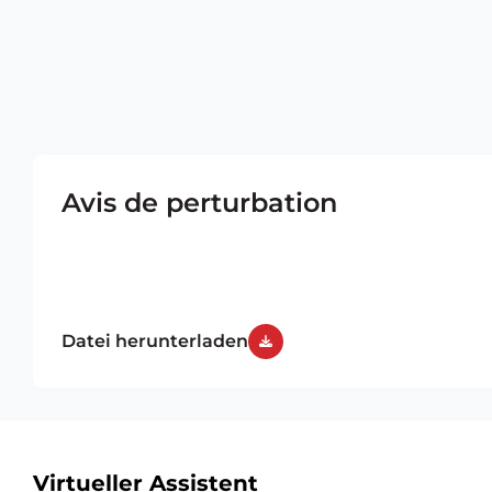
Avis de perturbation
Datei herunterladen
Zusätzliche
Virtueller Assistent