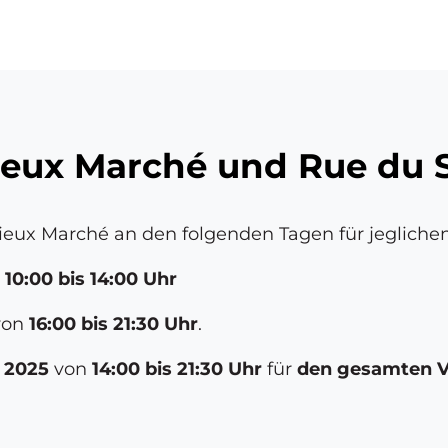
ü
ieux Marché und Rue du 
eux Marché an den folgenden Tagen für jeglichen 
n
10:00 bis 14:00 Uhr
 von
16:00 bis 21:30 Uhr
.
 2025
von
14:00 bis 21:30 Uhr
für
den gesamten V