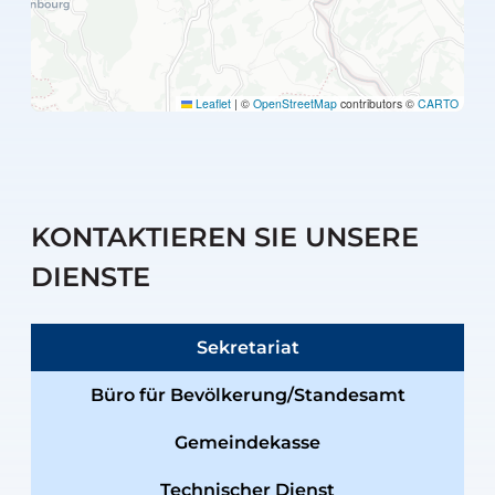
Leaflet
|
©
OpenStreetMap
contributors ©
CARTO
KONTAKTIEREN SIE UNSERE
DIENSTE
Sekretariat
Büro für Bevölkerung/Standesamt
Gemeindekasse
Technischer Dienst