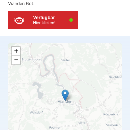
Vianden Bot.
Verfügbar
Hier klicken!
+
−