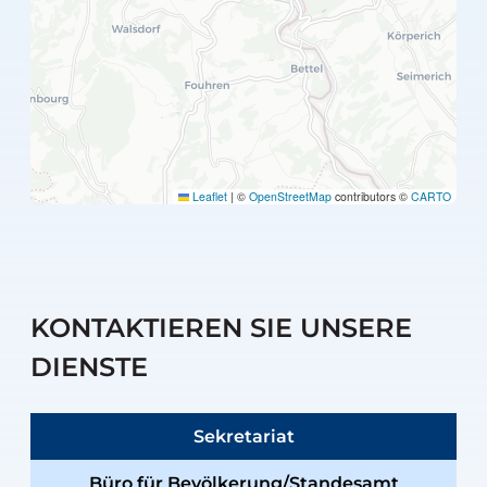
Leaflet
|
©
OpenStreetMap
contributors ©
CARTO
KONTAKTIEREN SIE UNSERE
DIENSTE
Sekretariat
Büro für Bevölkerung/Standesamt