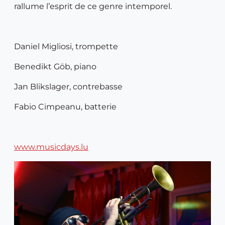
rallume l’esprit de ce genre intemporel.
Daniel Migliosi, trompette
Benedikt Göb, piano
Jan Blikslager, contrebasse
Fabio Cimpeanu, batterie
www.musicdays.lu