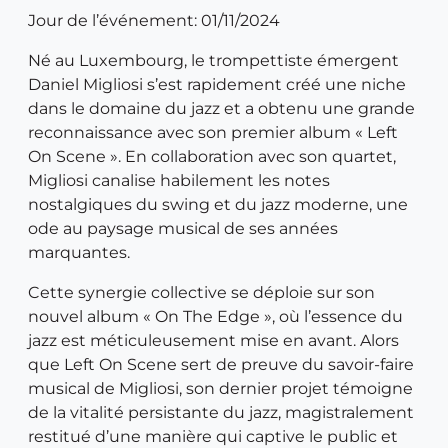
Jour de l’événement: 01/11/2024
Né au Luxembourg, le trompettiste émergent
Daniel Migliosi s’est rapidement créé une niche
dans le domaine du jazz et a obtenu une grande
reconnaissance avec son premier album « Left
On Scene ». En collaboration avec son quartet,
Migliosi canalise habilement les notes
nostalgiques du swing et du jazz moderne, une
ode au paysage musical de ses années
marquantes.
Cette synergie collective se déploie sur son
nouvel album « On The Edge », où l’essence du
jazz est méticuleusement mise en avant. Alors
que Left On Scene sert de preuve du savoir-faire
musical de Migliosi, son dernier projet témoigne
de la vitalité persistante du jazz, magistralement
restitué d’une manière qui captive le public et