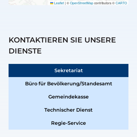
Leaflet
|
©
OpenStreetMap
contributors ©
CARTO
KONTAKTIEREN SIE UNSERE
DIENSTE
Sekretariat
Büro für Bevölkerung/Standesamt
Gemeindekasse
Technischer Dienst
Regie-Service