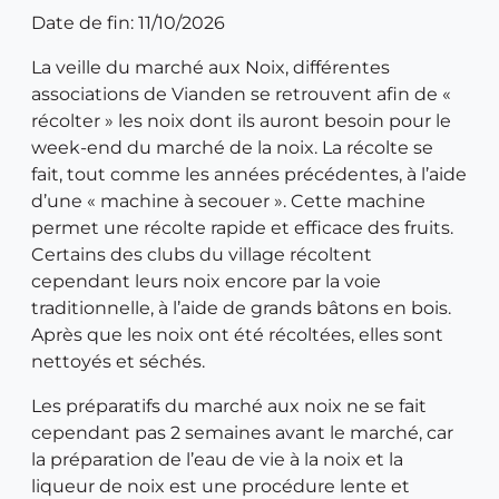
Date de fin: 11/10/2026
La veille du marché aux Noix, différentes
associations de Vianden se retrouvent afin de «
récolter » les noix dont ils auront besoin pour le
week-end du marché de la noix. La récolte se
fait, tout comme les années précédentes, à l’aide
d’une « machine à secouer ». Cette machine
permet une récolte rapide et efficace des fruits.
Certains des clubs du village récoltent
cependant leurs noix encore par la voie
traditionnelle, à l’aide de grands bâtons en bois.
Après que les noix ont été récoltées, elles sont
nettoyés et séchés.
Les préparatifs du marché aux noix ne se fait
cependant pas 2 semaines avant le marché, car
la préparation de l’eau de vie à la noix et la
liqueur de noix est une procédure lente et