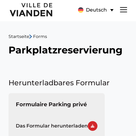
Hauptnavigationsmen
Deutsch
Startseite
Forms
Parkplatzreservierung
Herunterladbares Formular
Formulaire Parking privé
Das Formular herunterladen