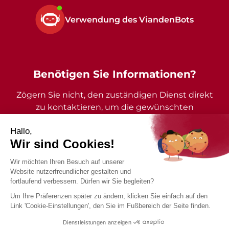
Verwendung des ViandenBots
Benötigen Sie Informationen?
Zögern Sie nicht, den zuständigen Dienst direkt
zu kontaktieren, um die gewünschten
Auskünfte zu erhalten.
2026 - Gemeinde Vianden - Alle Rechte vorbehalten
Impressum
Datenschutzrichtlinie
Barrierefreiheitserklärung