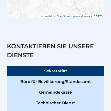
Leaflet
|
©
OpenStreetMap
contributors ©
CARTO
KONTAKTIEREN SIE UNSERE
DIENSTE
Sekretariat
Büro für Bevölkerung/Standesamt
Gemeindekasse
Technischer Dienst