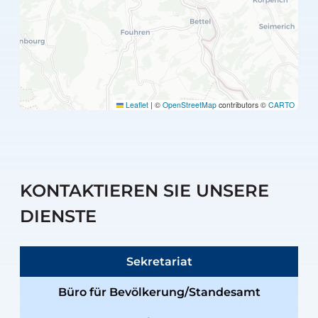
Leaflet
|
©
OpenStreetMap
contributors ©
CARTO
KONTAKTIEREN SIE UNSERE
DIENSTE
Sekretariat
Büro für Bevölkerung/Standesamt