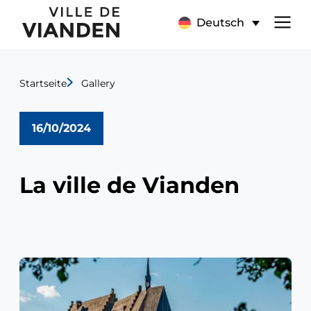
La
Hauptnavigationsmen
Deutsch
ville
de
Startseite
Gallery
Vianden
16/10/2024
La ville de Vianden