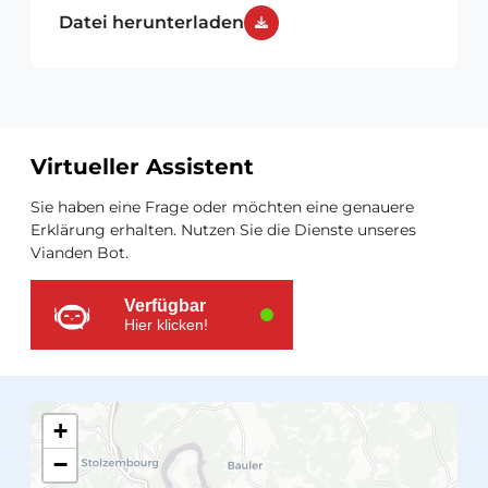
Datei herunterladen
Virtueller Assistent
Zusätzliche
Sie haben eine Frage oder möchten eine genauere
Ressourcen
Erklärung erhalten. Nutzen Sie die Dienste unseres
Vianden Bot.
Verfügbar
Hier klicken!
+
−