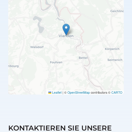
Leaflet
|
©
OpenStreetMap
contributors ©
CARTO
KONTAKTIEREN SIE UNSERE