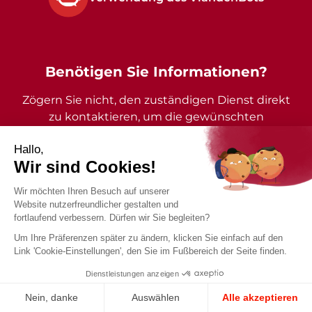
Benötigen Sie Informationen?
Zögern Sie nicht, den zuständigen Dienst direkt
zu kontaktieren, um die gewünschten
Auskünfte zu erhalten.
2026 - Gemeinde Vianden - Alle Rechte vorbehalten
Impressum
Datenschutzrichtlinie
Barrierefreiheitserklärung
Konzeption und Design von
Digital
Vision