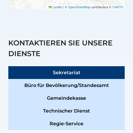
Leaflet
|
©
OpenStreetMap
contributors ©
CARTO
KONTAKTIEREN SIE UNSERE
DIENSTE
Sekretariat
Büro für Bevölkerung/Standesamt
Gemeindekasse
Technischer Dienst
Regie-Service