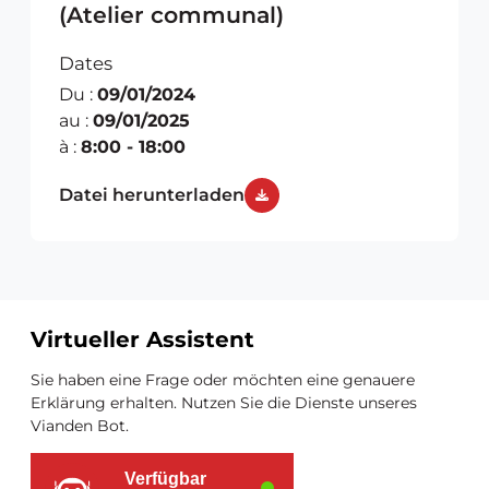
09.01.2024
(Atelier communal)
Dates
Du :
09/01/2024
au :
09/01/2025
à :
8:00 - 18:00
Datei herunterladen
Virtueller Assistent
Zusätzliche
Sie haben eine Frage oder möchten eine genauere
Ressourcen
Erklärung erhalten. Nutzen Sie die Dienste unseres
Vianden Bot.
Verfügbar