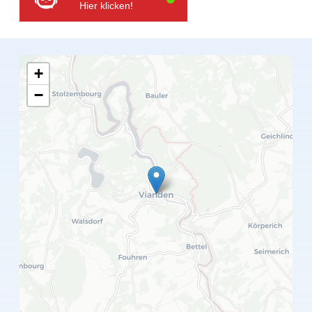
Hier klicken!
+
−