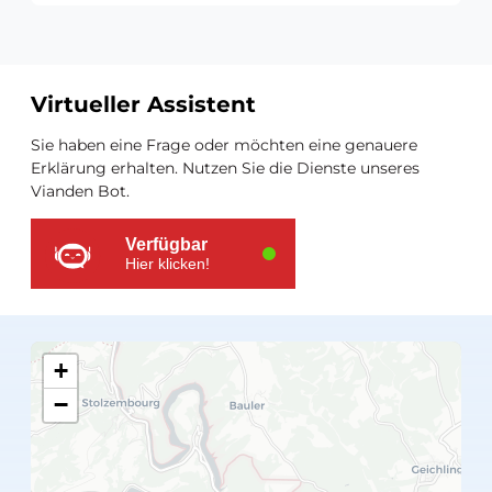
Virtueller Assistent
Zusätzliche
Sie haben eine Frage oder möchten eine genauere
Ressourcen
Erklärung erhalten. Nutzen Sie die Dienste unseres
Vianden Bot.
Verfügbar
Hier klicken!
+
−