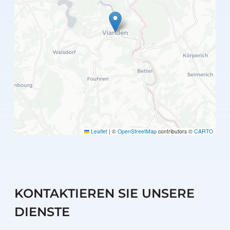
Leaflet
|
©
OpenStreetMap
contributors ©
CARTO
KONTAKTIEREN SIE UNSERE
DIENSTE