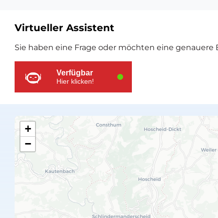
Virtueller Assistent
Zusätzliche
Sie haben eine Frage oder möchten eine genauere E
Ressourcen
Verfügbar
Hier klicken!
+
−