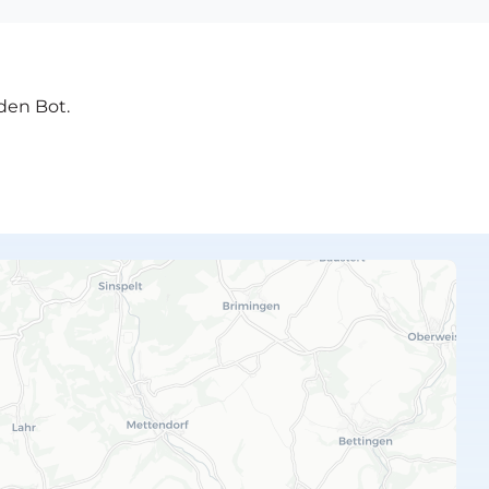
den Bot.