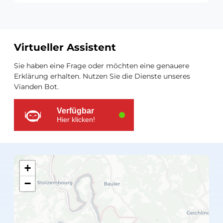
Virtueller Assistent
Zusätzliche
Sie haben eine Frage oder möchten eine genauere
Ressourcen
Erklärung erhalten. Nutzen Sie die Dienste unseres
Vianden Bot.
Verfügbar
Hier klicken!
+
−