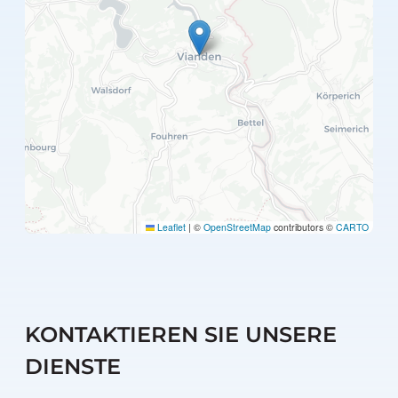
Leaflet
|
©
OpenStreetMap
contributors ©
CARTO
KONTAKTIEREN SIE UNSERE
DIENSTE