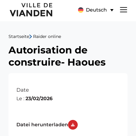
Autorisation
Hauptnavigationsmen
Deutsch
de
construire-
Startseite
Raider online
Haoues
Autorisation de
construire- Haoues
Date
Le :
23/02/2026
Datei herunterladen