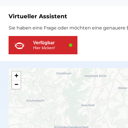
Virtueller Assistent
Zusätzliche
Sie haben eine Frage oder möchten eine genauere E
Ressourcen
Verfügbar
Hier klicken!
+
−