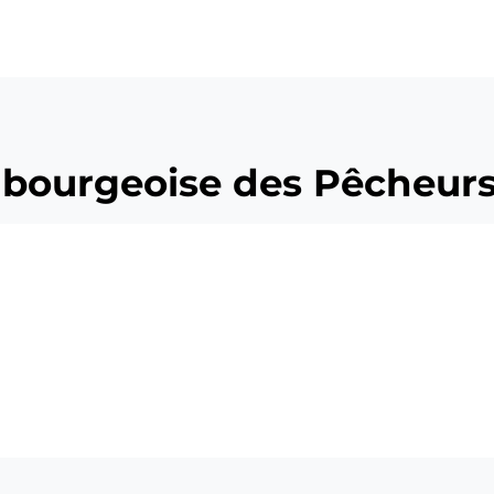
ü
bourgeoise des Pêcheurs