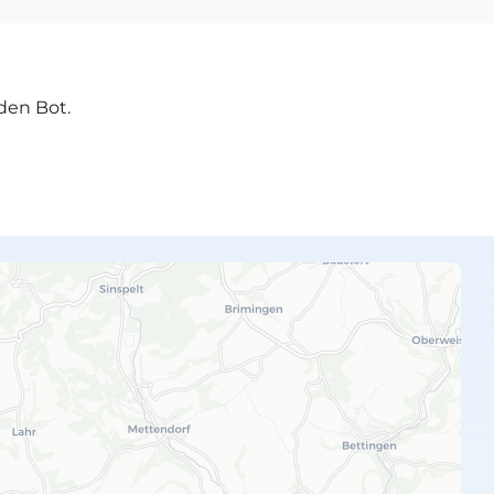
den Bot.