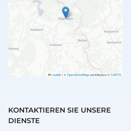
Leaflet
|
©
OpenStreetMap
contributors ©
CARTO
KONTAKTIEREN SIE UNSERE
DIENSTE