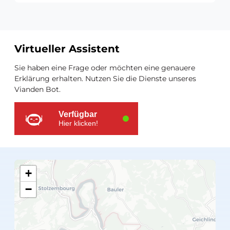
Virtueller Assistent
Zusätzliche
Sie haben eine Frage oder möchten eine genauere
Ressourcen
Erklärung erhalten. Nutzen Sie die Dienste unseres
Vianden Bot.
Verfügbar
Hier klicken!
+
−