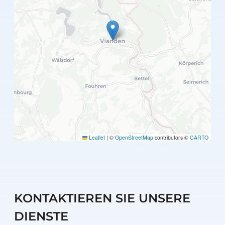
Leaflet
|
©
OpenStreetMap
contributors ©
CARTO
KONTAKTIEREN SIE UNSERE
DIENSTE