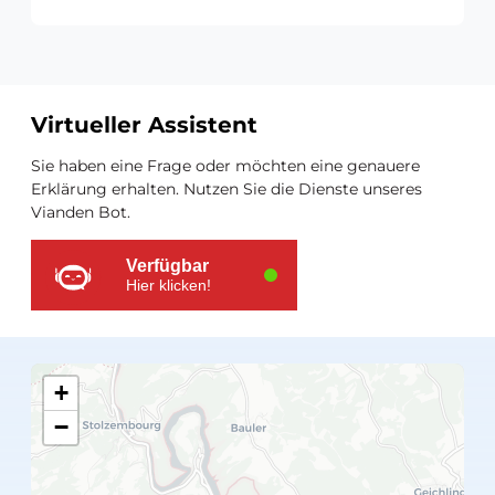
Virtueller Assistent
Zusätzliche
Sie haben eine Frage oder möchten eine genauere
Ressourcen
Erklärung erhalten. Nutzen Sie die Dienste unseres
Vianden Bot.
Verfügbar
Hier klicken!
+
−