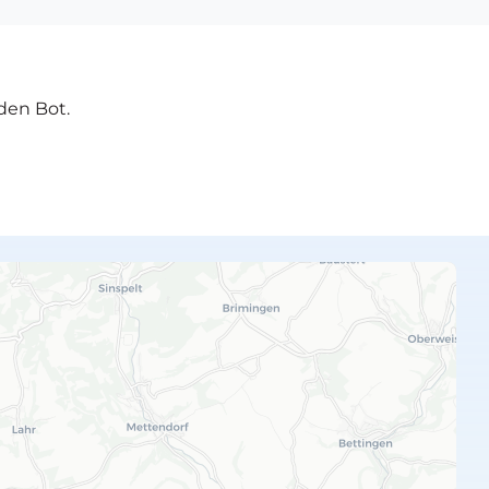
den Bot.