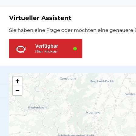
Virtueller Assistent
Zusätzliche
Sie haben eine Frage oder möchten eine genauere E
Ressourcen
Verfügbar
Hier klicken!
+
−