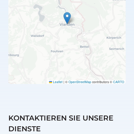
Leaflet
|
©
OpenStreetMap
contributors ©
CARTO
KONTAKTIEREN SIE UNSERE
DIENSTE