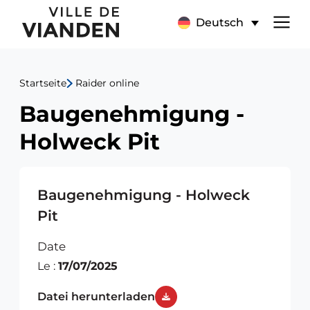
Baugenehmigung
Hauptnavigationsmen
Deutsch
-
Holweck
Startseite
Raider online
Pit
Baugenehmigung -
Holweck Pit
Baugenehmigung - Holweck
Pit
Date
Le :
17/07/2025
Datei herunterladen