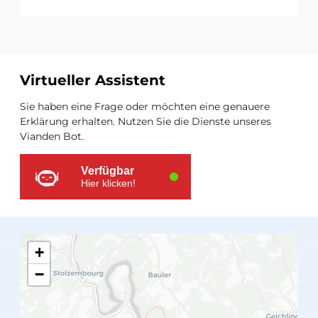
Virtueller Assistent
Zusätzliche
Sie haben eine Frage oder möchten eine genauere
Ressourcen
Erklärung erhalten. Nutzen Sie die Dienste unseres
Vianden Bot.
Verfügbar
Hier klicken!
+
−