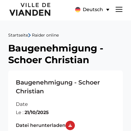
Baugenehmigung
Hauptnavigationsmen
Deutsch
-
Schoer
Startseite
Raider online
Christian
Baugenehmigung -
Schoer Christian
Baugenehmigung - Schoer
Christian
Date
Le :
21/10/2025
Datei herunterladen