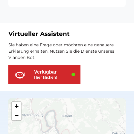
Virtueller Assistent
Zusätzliche
Sie haben eine Frage oder möchten eine genauere
Ressourcen
Erklärung erhalten. Nutzen Sie die Dienste unseres
Vianden Bot.
Verfügbar
Hier klicken!
+
−