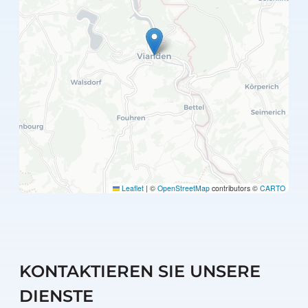
Leaflet
|
©
OpenStreetMap
contributors ©
CARTO
KONTAKTIEREN SIE UNSERE
DIENSTE