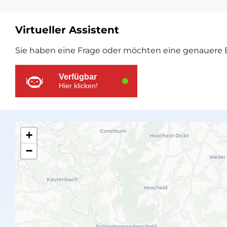
Virtueller Assistent
Zusätzliche
Sie haben eine Frage oder möchten eine genauere E
Ressourcen
Verfügbar
Hier klicken!
+
−