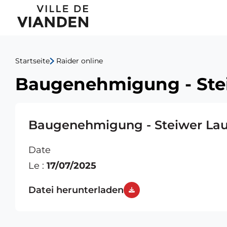
Baugenehmigung
Hauptnavigationsmen
-
Steiwer
Startseite
Raider online
Laure
Baugenehmigung - Ste
Baugenehmigung - Steiwer Lau
Date
Le :
17/07/2025
Datei herunterladen