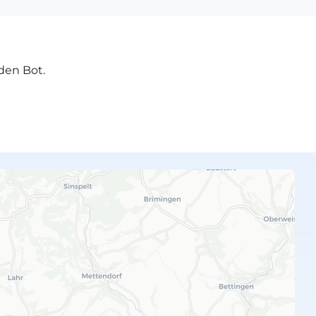
den Bot.