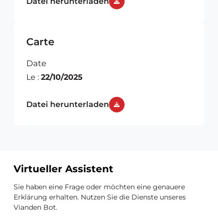
Datei herunterladen
Carte
Date
Le :
22/10/2025
Datei herunterladen
Virtueller Assistent
Zusätzliche
Sie haben eine Frage oder möchten eine genauere
Ressourcen
Erklärung erhalten. Nutzen Sie die Dienste unseres
Vianden Bot.