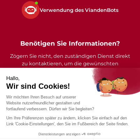
Verwendung des ViandenBots
Benötigen Sie Informationen?
Zögern Sie nicht, den zuständigen Dienst direkt
zu kontaktieren, um die gewünschten
Auskünfte zu erhalten.
2026 - Gemeinde Vianden - Alle Rechte vorbehalten
Impressum
Datenschutzrichtlinie
Barrierefreiheitserklärung
Konzeption und Design von