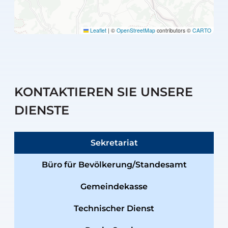
Leaflet
|
©
OpenStreetMap
contributors ©
CARTO
KONTAKTIEREN SIE UNSERE
DIENSTE
Sekretariat
Büro für Bevölkerung/Standesamt
Gemeindekasse
Technischer Dienst