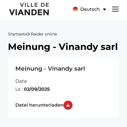
Meinung
Hauptnavigationsmen
Deutsch
-
Vinandy
Startseite
Raider online
sarl
Meinung - Vinandy sarl
Meinung - Vinandy sarl
Date
Le :
02/09/2025
Datei herunterladen