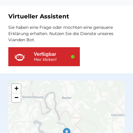
Virtueller Assistent
Zusätzliche
Sie haben eine Frage oder möchten eine genauere
Ressourcen
Erklärung erhalten. Nutzen Sie die Dienste unseres
Vianden Bot.
Verfügbar
Hier klicken!
+
−