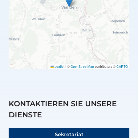
Leaflet
|
©
OpenStreetMap
contributors ©
CARTO
KONTAKTIEREN SIE UNSERE
DIENSTE
Sekretariat