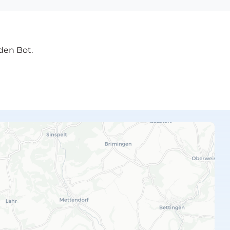
den Bot.