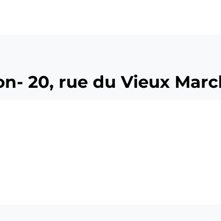
ü
on- 20, rue du Vieux Mar