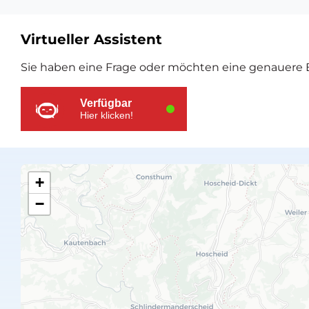
Virtueller Assistent
Zusätzliche
Sie haben eine Frage oder möchten eine genauere E
Ressourcen
Verfügbar
Hier klicken!
+
−