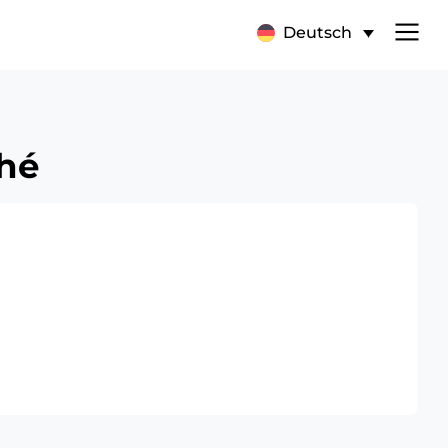
Deutsch
ché