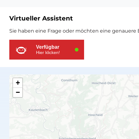
Virtueller Assistent
Zusätzliche
Sie haben eine Frage oder möchten eine genauere E
Ressourcen
Verfügbar
Hier klicken!
+
−