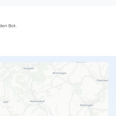
den Bot.