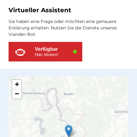
Virtueller Assistent
Zusätzliche
Sie haben eine Frage oder möchten eine genauere
Ressourcen
Erklärung erhalten. Nutzen Sie die Dienste unseres
Vianden Bot.
Verfügbar
Hier klicken!
+
−