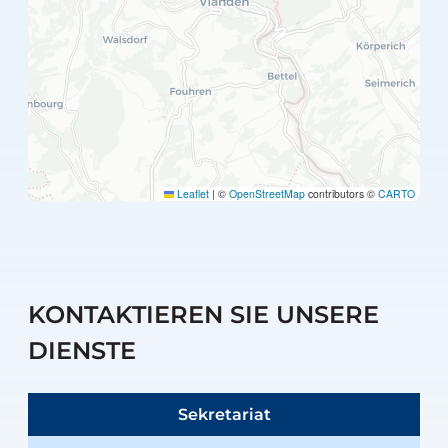
Leaflet
|
©
OpenStreetMap
contributors ©
CARTO
KONTAKTIEREN SIE UNSERE
DIENSTE
Sekretariat