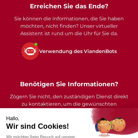
Erreichen Sie das Ende?
Sie können die Informationen, die Sie haben
möchten, nicht finden? Unser virtueller
Assistent ist rund um die Uhr für Sie da.
Verwendung des ViandenBots
Benötigen Sie Informationen?
Zögern Sie nicht, den zuständigen Dienst direkt
zu kontaktieren, um die gewünschten
Auskünfte zu erhalten.
2026 - Gemeinde Vianden - Alle Rechte vorbehalten