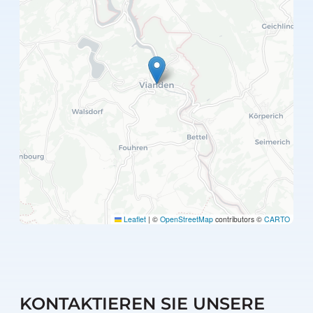
Leaflet
|
©
OpenStreetMap
contributors ©
CARTO
KONTAKTIEREN SIE UNSERE