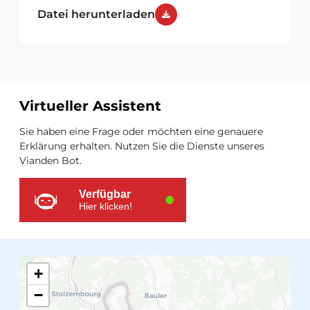
Datei herunterladen
Virtueller Assistent
Zusätzliche
Sie haben eine Frage oder möchten eine genauere
Ressourcen
Erklärung erhalten. Nutzen Sie die Dienste unseres
Vianden Bot.
Verfügbar
Hier klicken!
+
−