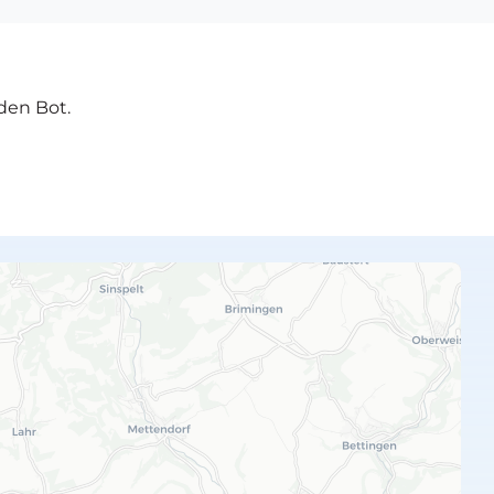
den Bot.