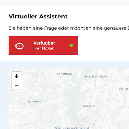
Virtueller Assistent
Zusätzliche
Sie haben eine Frage oder möchten eine genauere E
Ressourcen
Verfügbar
Hier klicken!
+
−