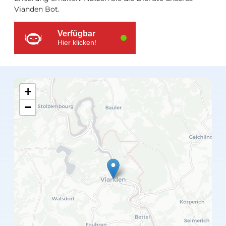
Ressourcen
Vianden Bot.
Verfügbar
Hier klicken!
+
−