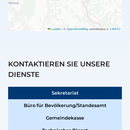
Leaflet
|
©
OpenStreetMap
contributors ©
CARTO
KONTAKTIEREN SIE UNSERE
DIENSTE
Sekretariat
Büro für Bevölkerung/Standesamt
Gemeindekasse