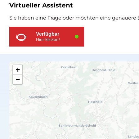
Virtueller Assistent
Zusätzliche
Sie haben eine Frage oder möchten eine genauere E
Ressourcen
Verfügbar
Hier klicken!
+
−