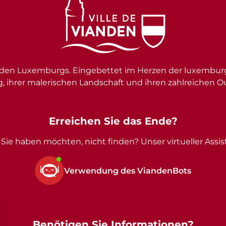
en Luxemburgs. Eingebettet im Herzen der luxemburgi
g, ihrer malerischen Landschaft und ihren zahlreichen O
Erreichen Sie das Ende?
Sie haben möchten, nicht finden? Unser virtueller Assist
Verwendung des ViandenBots
Benötigen Sie Informationen?