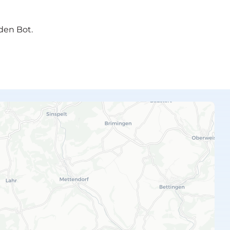
den Bot.