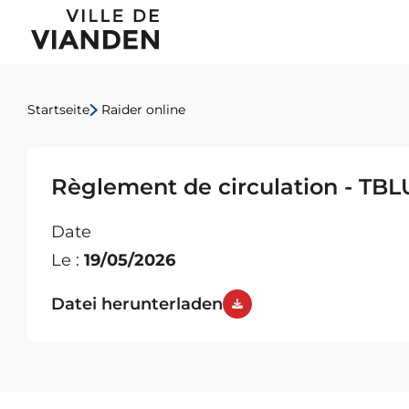
Hauptnavigationsmen
Startseite
Raider online
Règlement de circulation - TBL
Date
Le :
19/05/2026
Datei herunterladen