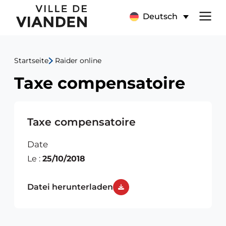
Taxe
Hauptnavigationsmen
Deutsch
compensatoire
Startseite
Raider online
Taxe compensatoire
Taxe compensatoire
Date
Le :
25/10/2018
Datei herunterladen