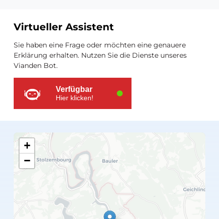
Virtueller Assistent
Zusätzliche
Sie haben eine Frage oder möchten eine genauere
Ressourcen
Erklärung erhalten. Nutzen Sie die Dienste unseres
Vianden Bot.
Verfügbar
Hier klicken!
+
−