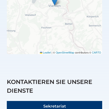
Leaflet
|
©
OpenStreetMap
contributors ©
CARTO
KONTAKTIEREN SIE UNSERE
DIENSTE
Sekretariat