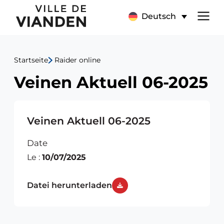
Veinen
Hauptnavigationsmen
Deutsch
Aktuell
06-
Startseite
Raider online
2025
Veinen Aktuell 06-2025
Veinen Aktuell 06-2025
Date
Le :
10/07/2025
Datei herunterladen