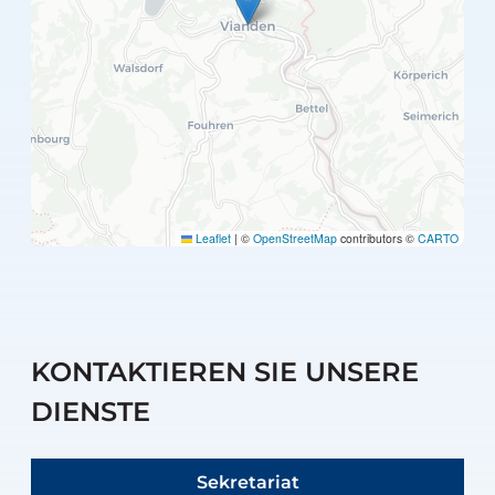
Leaflet
|
©
OpenStreetMap
contributors ©
CARTO
KONTAKTIEREN SIE UNSERE
DIENSTE
Sekretariat