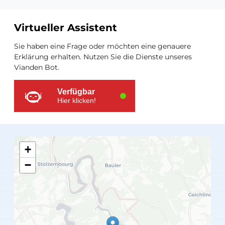
Virtueller Assistent
Zusätzliche
Sie haben eine Frage oder möchten eine genauere
Ressourcen
Erklärung erhalten. Nutzen Sie die Dienste unseres
Vianden Bot.
Verfügbar
Hier klicken!
+
−