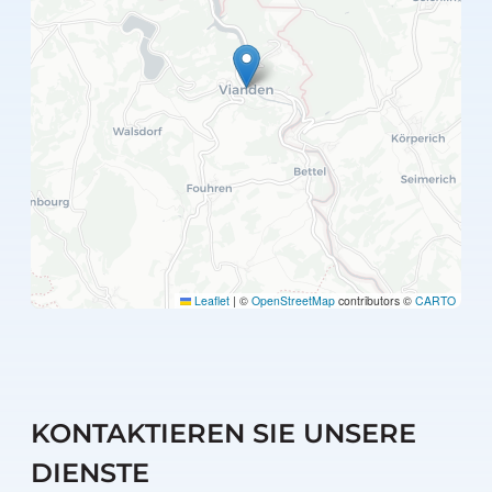
Leaflet
|
©
OpenStreetMap
contributors ©
CARTO
KONTAKTIEREN SIE UNSERE
DIENSTE