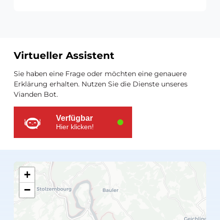
Virtueller Assistent
Zusätzliche
Sie haben eine Frage oder möchten eine genauere
Ressourcen
Erklärung erhalten. Nutzen Sie die Dienste unseres
Vianden Bot.
Verfügbar
Hier klicken!
+
−