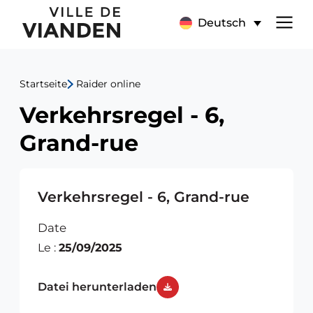
Verkehrsregel
Hauptnavigationsmen
Deutsch
-
6,
Startseite
Raider online
Grand-
Verkehrsregel - 6,
rue
Grand-rue
Verkehrsregel - 6, Grand-rue
Date
Le :
25/09/2025
Datei herunterladen