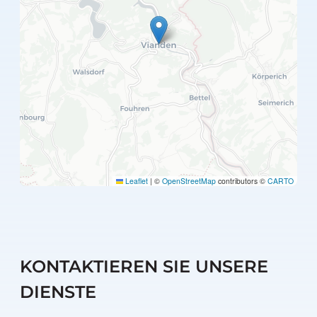
Leaflet
|
©
OpenStreetMap
contributors ©
CARTO
KONTAKTIEREN SIE UNSERE
DIENSTE