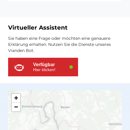
Virtueller Assistent
Zusätzliche
Sie haben eine Frage oder möchten eine genauere
Ressourcen
Erklärung erhalten. Nutzen Sie die Dienste unseres
Vianden Bot.
Verfügbar
Hier klicken!
+
−