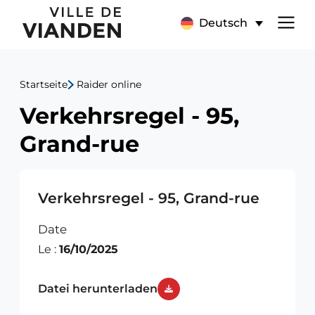
Verkehrsregel
Hauptnavigationsmen
Deutsch
-
95,
Startseite
Raider online
Grand-
Verkehrsregel - 95,
rue
Grand-rue
Verkehrsregel - 95, Grand-rue
Date
Le :
16/10/2025
Datei herunterladen