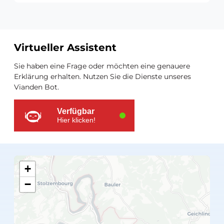
Virtueller Assistent
Zusätzliche
Sie haben eine Frage oder möchten eine genauere
Ressourcen
Erklärung erhalten. Nutzen Sie die Dienste unseres
Vianden Bot.
Verfügbar
Hier klicken!
+
−