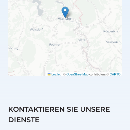
Leaflet
|
©
OpenStreetMap
contributors ©
CARTO
KONTAKTIEREN SIE UNSERE
DIENSTE