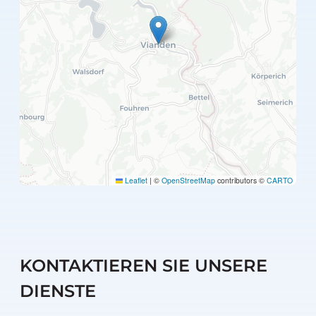
Leaflet
|
©
OpenStreetMap
contributors ©
CARTO
KONTAKTIEREN SIE UNSERE
DIENSTE