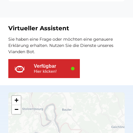
Virtueller Assistent
Zusätzliche
Sie haben eine Frage oder möchten eine genauere
Ressourcen
Erklärung erhalten. Nutzen Sie die Dienste unseres
Vianden Bot.
Verfügbar
Hier klicken!
+
−