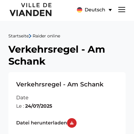
Verkehrsregel
Hauptnavigationsmen
Deutsch
-
Am
Startseite
Raider online
Schank
Verkehrsregel - Am
Schank
Verkehrsregel - Am Schank
Date
Le :
24/07/2025
Datei herunterladen