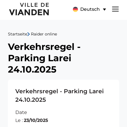
Verkehrsregel
Hauptnavigationsmen
Deutsch
-
Parking
Startseite
Raider online
Larei
Verkehrsregel -
24.10.2025
Parking Larei
24.10.2025
Verkehrsregel - Parking Larei
24.10.2025
Date
Le :
23/10/2025