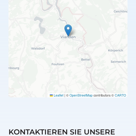
Leaflet
|
©
OpenStreetMap
contributors ©
CARTO
KONTAKTIEREN SIE UNSERE