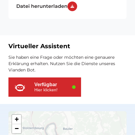
Datei herunterladen
Virtueller Assistent
Zusätzliche
Sie haben eine Frage oder möchten eine genauere
Ressourcen
Erklärung erhalten. Nutzen Sie die Dienste unseres
Vianden Bot.
Verfügbar
Hier klicken!
+
−